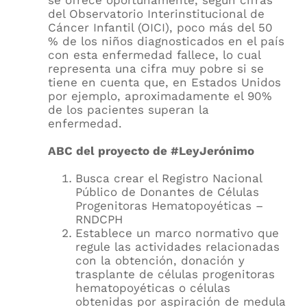
se ofrece oportunamente, según cifras
del Observatorio Interinstitucional de
Cáncer Infantil (OICI), poco más del 50
% de los niños diagnosticados en el país
con esta enfermedad fallece, lo cual
representa una cifra muy pobre si se
tiene en cuenta que, en Estados Unidos
por ejemplo, aproximadamente el 90%
de los pacientes superan la
enfermedad.
ABC del proyecto de #LeyJerónimo
Busca crear el Registro Nacional
Público de Donantes de Células
Progenitoras Hematopoyéticas –
RNDCPH
Establece un marco normativo que
regule las actividades relacionadas
con la obtención, donación y
trasplante de células progenitoras
hematopoyéticas o células
obtenidas por aspiración de medula