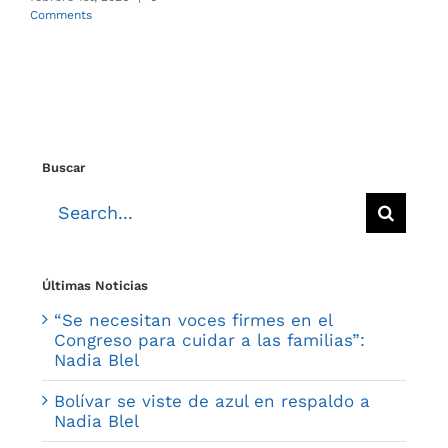
n
Comments
C
Buscar
Search
for:
Últimas Noticias
“Se necesitan voces firmes en el
Congreso para cuidar a las familias”:
Nadia Blel
Bolívar se viste de azul en respaldo a
Nadia Blel