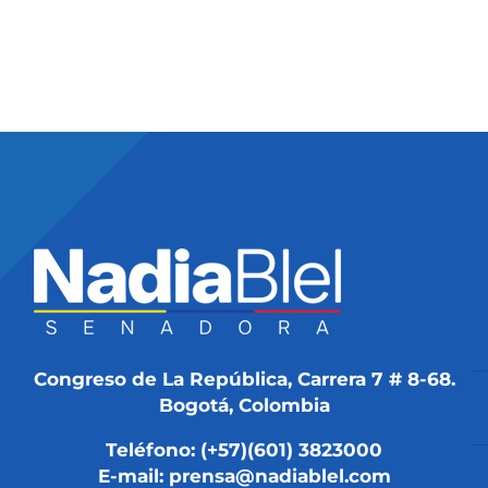
Congreso de La República, Carrera 7 # 8-68.
Bogotá, Colombia
Teléfono: (+57)(601) 3823000
E-mail: prensa@nadiablel.com