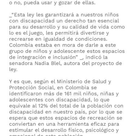
o no, pueda usar y gozar de ellas.
_“Esta ley les garantizará a nuestros niños
con discapacidad un derecho tan esencial
para su desarrollo y su calidad de vida como
lo es el juego, les permitirá divertirse y
recrearse en igualdad de condiciones.
Colombia estaba en mora de darle a este
grupo de niños y adolescente estos espacios
de integración e inclusión” _, indicó la
senadora Nadia Blel, autora del proyecto de
ley.
Y es que, según el Ministerio de Salud y
Protección Social, en Colombia se
identificaron más de 161 mil niños, niñas y
adolescentes con discapacidad, lo que
equivale al 12% del total de la población con
discapacidad en nuestro país, por lo que se
espera que estos espacios de recreación se
conviertan en una herramienta eficaz para
estimular el desarrollo físico, psicológico y