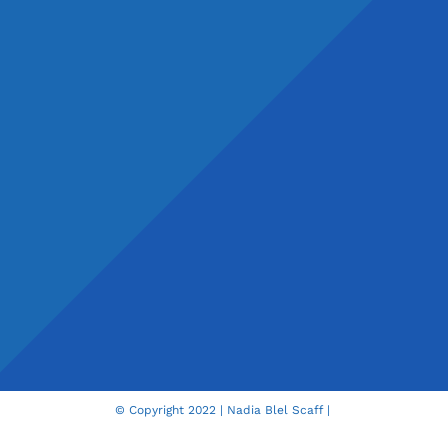
© Copyright 2022 | Nadia Blel Scaff |